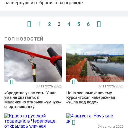
развернуло и отбросило на огражде
1
2
3
4
5
6
ТОП НОВОСТЕЙ
03 августа 2026
07 августа 2026
«Средства у нас есть. У нас
Цена экономии: почему
ума не хватает»: в
Курсантская набережная
Малечкино открыли «умную»
«ушла под воду»
спортплощадку.
04 августа 2026