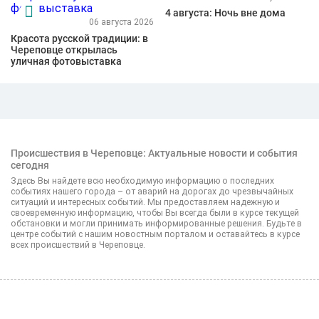
4 августа: Ночь вне дома
06 августа 2026
Красота русской традиции: в
Череповце открылась
уличная фотовыставка
Происшествия в Череповце: Актуальные новости и события
сегодня
Здесь Вы найдете всю необходимую информацию о последних
событиях нашего города – от аварий на дорогах до чрезвычайных
ситуаций и интересных событий. Мы предоставляем надежную и
своевременную информацию, чтобы Вы всегда были в курсе текущей
обстановки и могли принимать информированные решения. Будьте в
центре событий с нашим новостным порталом и оставайтесь в курсе
всех происшествий в Череповце.