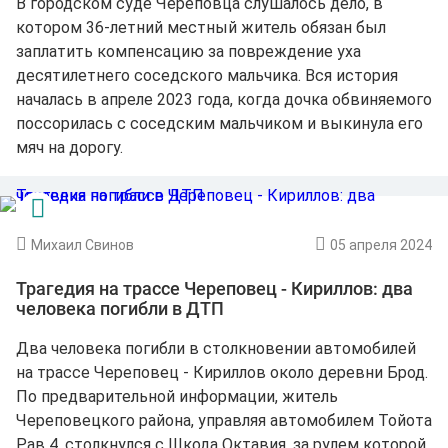
В городском суде Череповца слушалось дело, в
котором 36-летний местный житель обязан был
заплатить компенсацию за повреждение уха
десятилетнего соседского мальчика. Вся история
началась в апреле 2023 года, когда дочка обвиняемого
поссорилась с соседским мальчиком и выкинула его
мяч на дорогу.
Михаил Свинов
05 апреля 2024
Трагедия на трассе Череповец - Кириллов: два
человека погибли в ДТП
Два человека погибли в столкновении автомобилей
на трассе Череповец - Кириллов около деревни Брод.
По предварительной информации, житель
Череповецкого района, управляя автомобилем Тойота
Рав 4, столкнулся с Шкода Октавия, за рулем которой