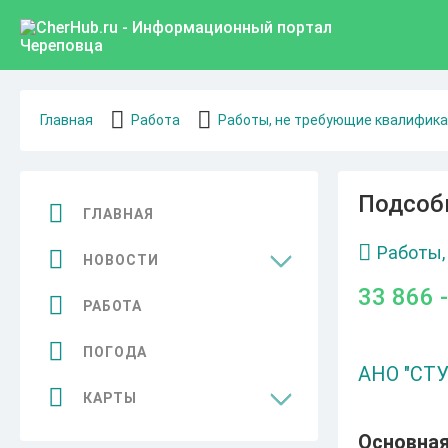
Главная
Работа
Работы, не требующие квалифик
Подсоб
ГЛАВНАЯ
Работы,
НОВОСТИ
33 866 
Общество
РАБОТА
Спорт
ПОГОДА
АНО "СТ
Культура
КАРТЫ
Бизнес
Достопримечательности
Основна