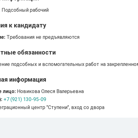
:
Подсобный рабочий
ия к кандидату
е:
Tребования не предъявляются
тные обязанности
ние подсобных и вспомогательных работ на закрепленном
ная информация
 лицо:
Новикова Олеся Валерьевна
:
+7 (921) 130-95-09
грационный центр "Ступени", вход со двора