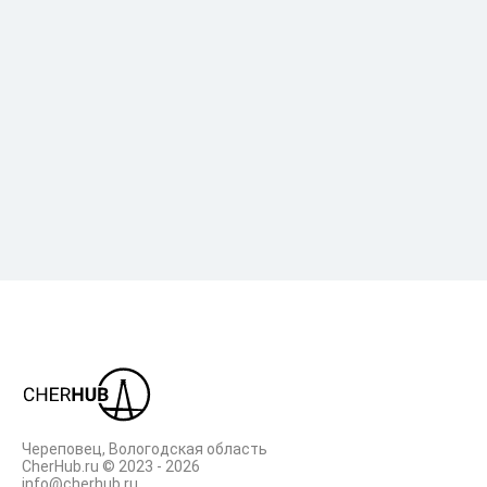
Промышленность
Досуг
Торги
Происшествия
Череповец, Вологодская область
CherHub.ru © 2023 - 2026
info@cherhub.ru