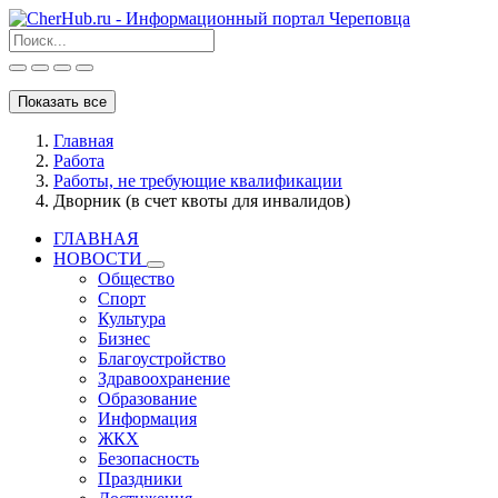
Показать все
Главная
Работа
Работы, не требующие квалификации
Дворник (в счет квоты для инвалидов)
ГЛАВНАЯ
НОВОСТИ
Общество
Спорт
Культура
Бизнес
Благоустройство
Здравоохранение
Образование
Информация
ЖКХ
Безопасность
Праздники