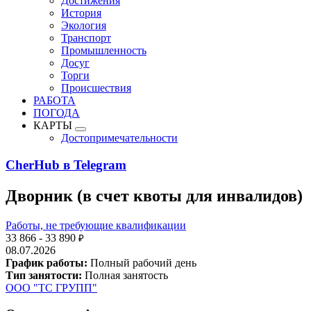
Достижения
История
Экология
Транспорт
Промышленность
Досуг
Торги
Происшествия
РАБОТА
ПОГОДА
КАРТЫ
Достопримечательности
CherHub в Telegram
Дворник (в счет квоты для инвалидов)
Работы, не требующие квалификации
33 866 - 33 890
₽
08.07.2026
График работы:
Полный рабочий день
Тип занятости:
Полная занятость
ООО "ТС ГРУПП"