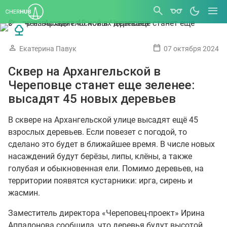
Екатерина Павук
07 октября 2024
Сквер на Архангельской в
Череповце станет еще зеленее:
высадят 45 новых деревьев
В сквере на Архангельской улице высадят ещё 45
взрослых деревьев. Если повезет с погодой, то
сделано это будет в ближайшее время. В числе новых
насаждений будут берёзы, липы, клёны, а также
голубая и обыкновенная ели. Помимо деревьев, на
территории появятся кустарники: ирга, сирень и
жасмин.
Заместитель директора «Череповец-проект» Ирина
Аппалонова сообщила, что деревья будут высотой