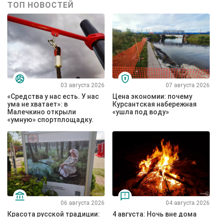
ТОП НОВОСТЕЙ
03 августа 2026
07 августа 2026
«Средства у нас есть. У нас
Цена экономии: почему
ума не хватает»: в
Курсантская набережная
Малечкино открыли
«ушла под воду»
«умную» спортплощадку.
06 августа 2026
04 августа 2026
Красота русской традиции:
4 августа: Ночь вне дома