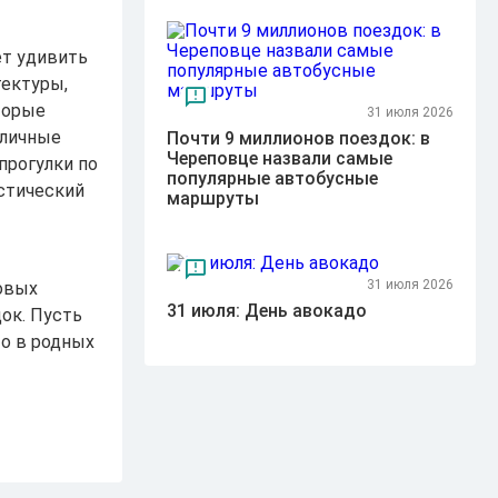
ет удивить
тектуры,
торые
31 июля 2026
зличные
Почти 9 миллионов поездок: в
Череповце назвали самые
прогулки по
популярные автобусные
истический
маршруты
31 июля 2026
овых
31 июля: День авокадо
ок. Пусть
то в родных