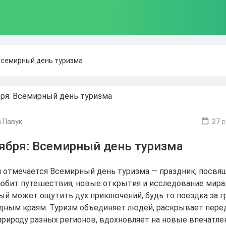
Всемирный день туризма
 Павук
27 
тября: Всемирный день туризма
я отмечается Всемирный день туризма — праздник, посв
любит путешествия, новые открытия и исследование мира.
ый может ощутить дух приключений, будь то поездка за г
одным краям. Туризм объединяет людей, раскрывает пере
природу разных регионов, вдохновляет на новые впечатле