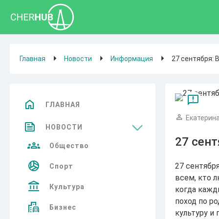
Главная
Новости
Информация
27 сентября: 
ГЛАВНАЯ
Екатерина
НОВОСТИ
27 сен
Общество
27 сентябр
Спорт
всем, кто 
Культура
когда кажд
поход по р
Бизнес
культуру и 