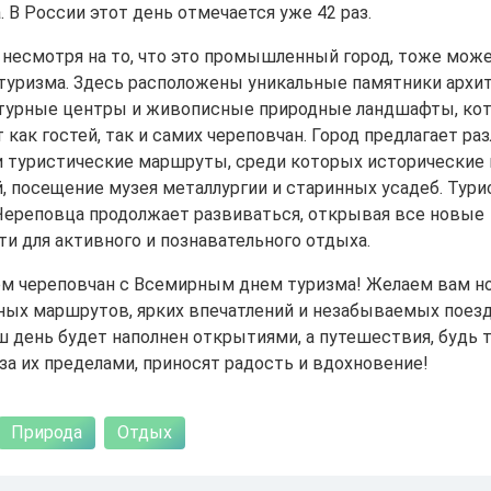
 В России этот день отмечается уже 42 раз.
 несмотря на то, что это промышленный город, тоже мож
туризма. Здесь расположены уникальные памятники архи
ьтурные центры и живописные природные ландшафты, ко
как гостей, так и самих череповчан. Город предлагает ра
и туристические маршруты, среди которых исторические 
, посещение музея металлургии и старинных усадеб. Тур
Череповца продолжает развиваться, открывая все новые
и для активного и познавательного отдыха.
м череповчан с Всемирным днем туризма! Желаем вам н
ных маршрутов, ярких впечатлений и незабываемых поезд
 день будет наполнен открытиями, а путешествия, будь 
за их пределами, приносят радость и вдохновение!
Природа
Отдых