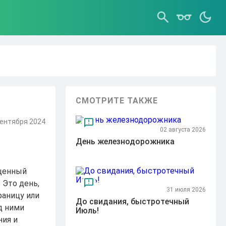
СМОТРИТЕ ТАКЖЕ
сентября 2024
02 августа 2026
День железнодорожника
ященный
 Это день,
31 июля 2026
раницу или
До свидания, быстротечный
д ними
Июль!
ния и