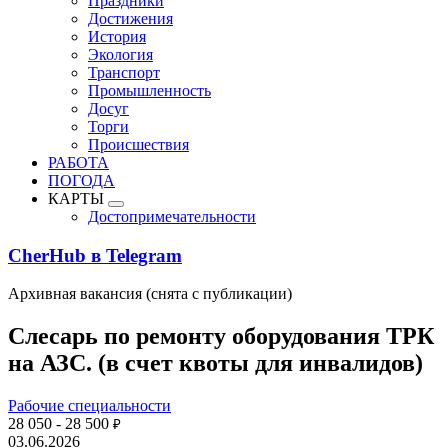
Праздники
Достижения
История
Экология
Транспорт
Промышленность
Досуг
Торги
Происшествия
РАБОТА
ПОГОДА
КАРТЫ
Достопримечательности
CherHub в Telegram
Архивная вакансия (снята с публикации)
Слесарь по ремонту оборудования ТРК
на АЗС. (в счет квоты для инвалидов)
Рабочие специальности
28 050 - 28 500
₽
03.06.2026