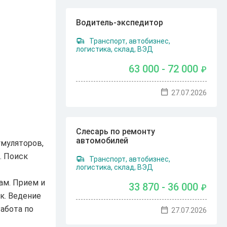
Водитель-экспедитор
Транспорт, автобизнес,
логистика, склад, ВЭД
63 000 - 72 000
₽
27.07.2026
Слесарь по ремонту
автомобилей
умуляторов,
. Поиск
Транспорт, автобизнес,
логистика, склад, ВЭД
ам. Прием и
33 870 - 36 000
₽
к. Ведение
абота по
27.07.2026