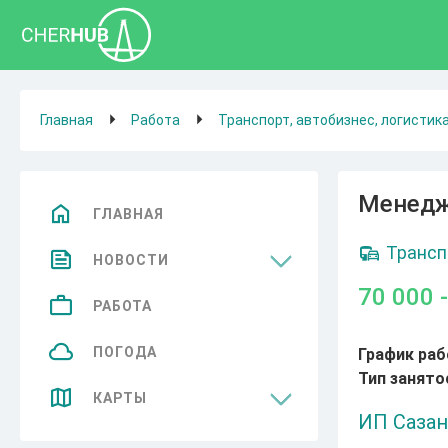
Главная
Работа
Транспорт, автобизнес, логистика
Менедж
ГЛАВНАЯ
Трансп
НОВОСТИ
70 000 
Общество
РАБОТА
Спорт
ПОГОДА
График раб
Тип занято
Культура
КАРТЫ
ИП Сазан
Бизнес
Достопримечательности