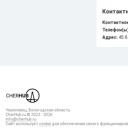
Промышленность
Контакт
Досуг
Контактное
Телефон(ы)
Торги
Адрес:
45 б
Происшествия
Череповец, Вологодская область
CherHub.ru © 2023 - 2026
info@cherhub.ru
Сайт использует
cookie
для обеспечения своего функциониро