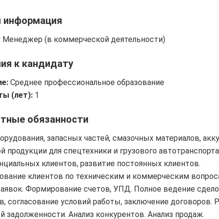
я информация
:
Менеджер (в коммерческой деятельности)
ия к кандидату
е:
Среднее профессиональное образование
ы (лет):
1
тные обязанности
орудования, запасных частей, смазочных материалов, акк
ой продукции для спецтехники и грузового автотранспорта
нциальных клиентов, развитие постоянных клиентов.
ование клиентов по техническим и коммерческим вопрос
заявок. Формирование счетов, УПД. Полное ведение сдело
в, согласование условий работы, заключение договоров. Р
й задолженности. Анализ конкурентов. Анализ продаж.