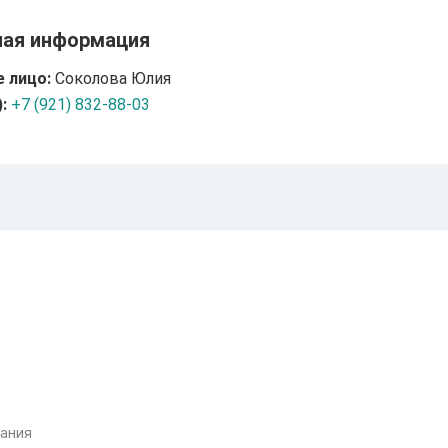
ная информация
 лицо:
Соколова Юлия
:
+7 (921) 832-88-03
вания