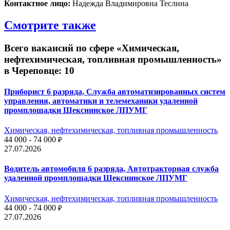
Контактное лицо:
Надежда Владимировна Теслина
Смотрите также
Всего вакансий по сфере «Химическая,
нефтехимическая, топливная промышленность»
в Череповце: 10
Приборист 6 разряда, Служба автоматизированных систем
управления, автоматики и телемеханики удаленной
промплощадки Шекснинское ЛПУМГ
Химическая, нефтехимическая, топливная промышленность
44 000 - 74 000
₽
27.07.2026
Водитель автомобиля 6 разряда, Автотракторная служба
удаленной промплощадки Шекснинское ЛПУМГ
Химическая, нефтехимическая, топливная промышленность
44 000 - 74 000
₽
27.07.2026