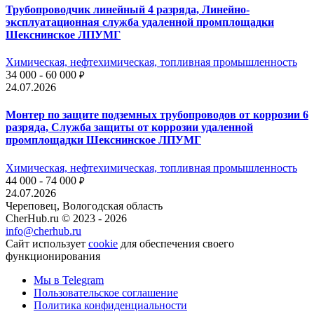
Трубопроводчик линейный 4 разряда, Линейно-
эксплуатационная служба удаленной промплощадки
Шекснинское ЛПУМГ
Химическая, нефтехимическая, топливная промышленность
34 000 - 60 000
₽
24.07.2026
Монтер по защите подземных трубопроводов от коррозии 6
разряда, Служба защиты от коррозии удаленной
промплощадки Шекснинское ЛПУМГ
Химическая, нефтехимическая, топливная промышленность
44 000 - 74 000
₽
24.07.2026
Череповец, Вологодская область
CherHub.ru © 2023 - 2026
info@cherhub.ru
Сайт использует
cookie
для обеспечения своего
функционирования
Мы в Telegram
Пользовательское соглашение
Политика конфиденциальности