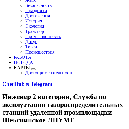
ЖКХ
Безопасность
Праздники
Достижения
История
Экология
Транспорт
Промышленность
Досуг
Торги
Происшествия
РАБОТА
ПОГОДА
КАРТЫ
Достопримечательности
CherHub в Telegram
Инженер 2 категории, Служба по
эксплуатации газораспределительных
станций удаленной промплощадки
Шекснинское ЛПУМГ