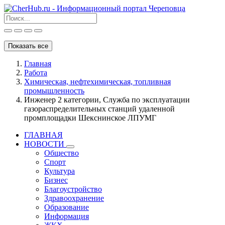
Показать все
Главная
Работа
Химическая, нефтехимическая, топливная
промышленность
Инженер 2 категории, Служба по эксплуатации
газораспределительных станций удаленной
промплощадки Шекснинское ЛПУМГ
ГЛАВНАЯ
НОВОСТИ
Общество
Спорт
Культура
Бизнес
Благоустройство
Здравоохранение
Образование
Информация