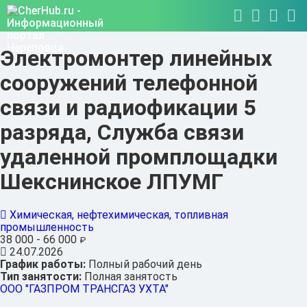
Электромонтер линейных
сооружений телефонной
связи и радиофикации 5
разряда, Служба связи
удаленной промплощадки
Шекснинское ЛПУМГ
Химическая, нефтехимическая, топливная
промышленность
38 000 - 66 000
₽
24.07.2026
График работы:
Полный рабочий день
Тип занятости:
Полная занятость
ООО "ГАЗПРОМ ТРАНСГАЗ УХТА"