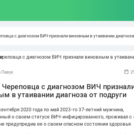
повца с диагнозом ВИЧ признали виновным в утаивании диагноза
 Павук
2
 Череповца с диагнозом ВИЧ признал
м в утаивании диагноза от подруги
сентября 2020 года по май 2023-го 37-летний мужчина,
ный о своем статусе ВИЧ-инфицированного, проживал с 
не предупредив ее о своем опасном состоянии здоровья.