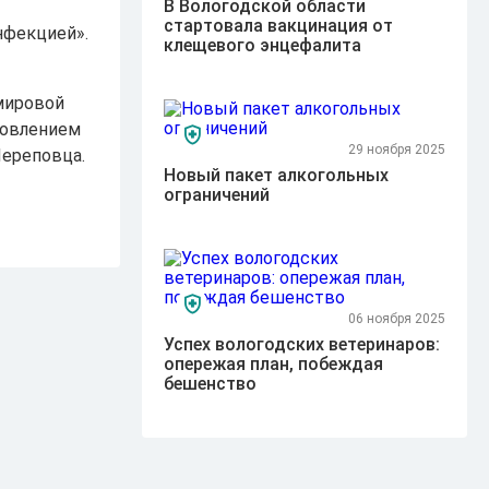
В Вологодской области
стартовала вакцинация от
нфекцией».
клещевого энцефалита
 мировой
новлением
29 ноября 2025
Череповца.
Новый пакет алкогольных
ограничений
06 ноября 2025
Успех вологодских ветеринаров:
опережая план, побеждая
бешенство