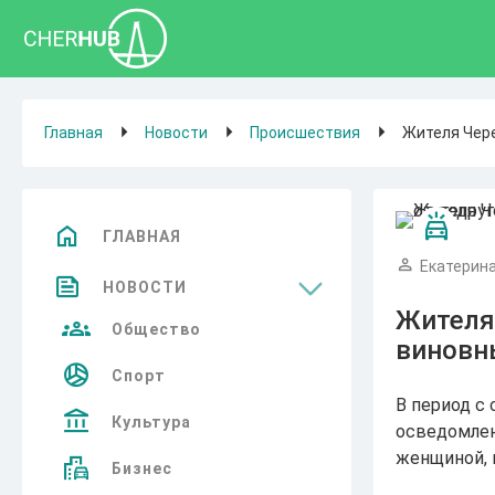
Главная
Новости
Происшествия
Жителя Чере
ГЛАВНАЯ
Екатерина
НОВОСТИ
Жителя
Общество
виновны
Спорт
В период с 
Культура
осведомлен
женщиной, 
Бизнес