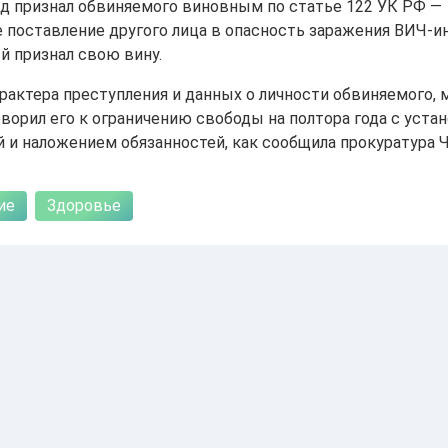
д признал обвиняемого виновным по статье 122 УК РФ —
 поставление другого лица в опасность заражения ВИЧ-и
 признал свою вину.
арактера преступления и данных о личности обвиняемого,
оворил его к ограничению свободы на полтора года с уста
й и наложением обязанностей, как сообщила прокуратура 
ие
Здоровье