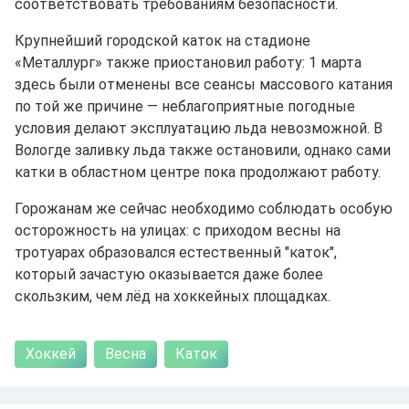
соответствовать требованиям безопасности.
Крупнейший городской каток на стадионе
«Металлург» также приостановил работу: 1 марта
здесь были отменены все сеансы массового катания
по той же причине — неблагоприятные погодные
условия делают эксплуатацию льда невозможной. В
Вологде заливку льда также остановили, однако сами
катки в областном центре пока продолжают работу.
Горожанам же сейчас необходимо соблюдать особую
осторожность на улицах: с приходом весны на
тротуарах образовался естественный "каток",
который зачастую оказывается даже более
скользким, чем лёд на хоккейных площадках.
Хоккей
Весна
Каток