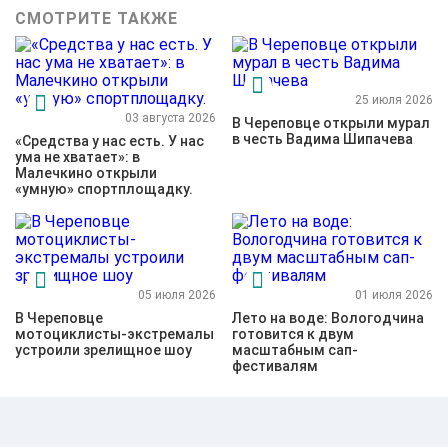
СМОТРИТЕ ТАКЖЕ
25 июля 2026
03 августа 2026
В Череповце открыли мурал
в честь Вадима Шипачева
«Средства у нас есть. У нас
ума не хватает»: в
Малечкино открыли
«умную» спортплощадку.
05 июля 2026
01 июля 2026
В Череповце
Лето на воде: Вологодчина
мотоциклисты-экстремалы
готовится к двум
устроили зрелищное шоу
масштабным сап-
фестивалям