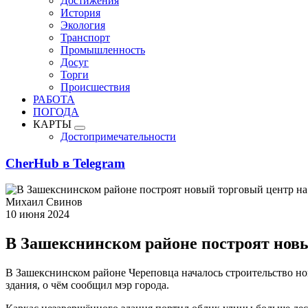
Достижения
История
Экология
Транспорт
Промышленность
Досуг
Торги
Происшествия
РАБОТА
ПОГОДА
КАРТЫ
Достопримечательности
CherHub в Telegram
Михаил Свинов
10 июня 2024
В Зашекснинском районе построят новы
В Зашекснинском районе Череповца началось строительство но
здания, о чём сообщил мэр города.