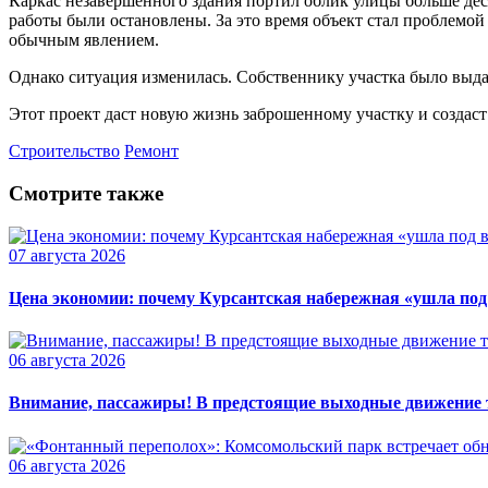
Каркас незавершённого здания портил облик улицы больше десят
работы были остановлены. За это время объект стал проблемо
обычным явлением.
Однако ситуация изменилась. Собственнику участка было выдан
Этот проект даст новую жизнь заброшенному участку и создаст
Строительство
Ремонт
Смотрите также
07 августа 2026
Цена экономии: почему Курсантская набережная «ушла под
06 августа 2026
Внимание, пассажиры! В предстоящие выходные движение т
06 августа 2026