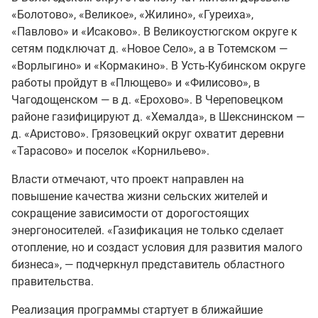
«Болотово», «Великое», «Жилино», «Гуреиха»,
«Павлово» и «Исаково». В Великоустюгском округе к
сетям подключат д. «Новое Село», а в Тотемском —
«Ворлыгино» и «Кормакино». В Усть-Кубинском округе
работы пройдут в «Плющево» и «Филисово», в
Чагодощенском — в д. «Ерохово». В Череповецком
районе газифицируют д. «Хемалда», в Шекснинском —
д. «Аристово». Грязовецкий округ охватит деревни
«Тарасово» и поселок «Корнильево».
Власти отмечают, что проект направлен на
повышение качества жизни сельских жителей и
сокращение зависимости от дорогостоящих
энергоносителей. «Газификация не только сделает
отопление, но и создаст условия для развития малого
бизнеса», — подчеркнул представитель областного
правительства.
Реализация программы стартует в ближайшие