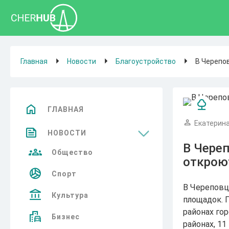
Главная
Новости
Благоустройство
В Черепо
ГЛАВНАЯ
Екатерина
НОВОСТИ
В Череп
Общество
открою
Спорт
В Череповц
Культура
площадок. 
районах го
Бизнес
районах, 11