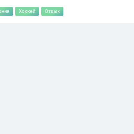
ания
Хоккей
Отдых