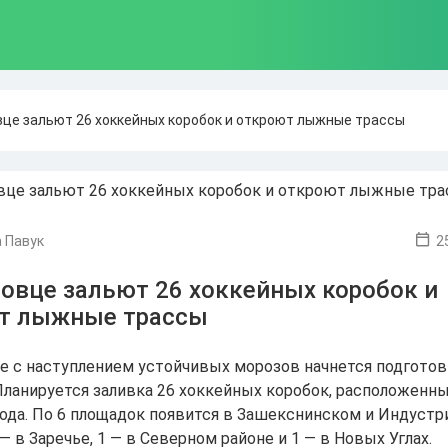
вце зальют 26 хоккейных коробок и откроют лыжные трассы
 Павук
2
овце зальют 26 хоккейных коробок и
т лыжные трассы
е с наступлением устойчивых морозов начнется подгото
Планируется заливка 26 хоккейных коробок, расположенны
рода. По 6 площадок появится в Зашекснинском и Индуст
 — в Заречье, 1 — в Северном районе и 1 — в Новых Углах.