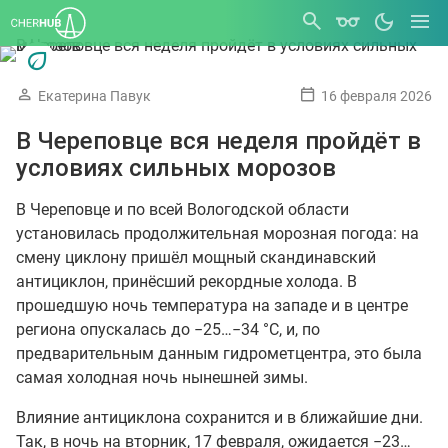
Екатерина Павук
16 февраля 2026
В Череповце вся неделя пройдёт в
условиях сильных морозов
В Череповце и по всей Вологодской области
установилась продолжительная морозная погода: на
смену циклону пришёл мощный скандинавский
антициклон, принёсший рекордные холода. В
прошедшую ночь температура на западе и в центре
региона опускалась до −25…−34 °C, и, по
предварительным данным гидрометцентра, это была
самая холодная ночь нынешней зимы.
Влияние антициклона сохранится и в ближайшие дни.
Так, в ночь на вторник, 17 февраля, ожидается −23…