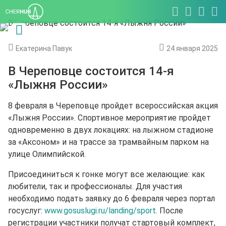
Екатерина Павук
24 января 2025
В Череповце состоится 14-я
«Лыжня России»
8 февраля в Череповце пройдет всероссийская акция
«Лыжня России». Спортивное мероприятие пройдет
одновременно в двух локациях: на лыжном стадионе
за «Аксоном» и на трассе за трамвайным парком на
улице Олимпийской.
Присоединиться к гонке могут все желающие: как
любители, так и профессионалы. Для участия
необходимо подать заявку до 6 февраля через портал
госуслуг:
www.gosuslugi.ru/landing/sport
. После
регистрации участники получат стартовый комплект,