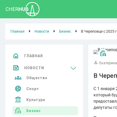
Главная
Новости
Бизнес
В Череповце с 2025 
ГЛАВНАЯ
Екатерина
НОВОСТИ
В Череп
Общество
С 1 января 
Спорт
который бу
Культура
предоставл
депутаты г
Бизнес