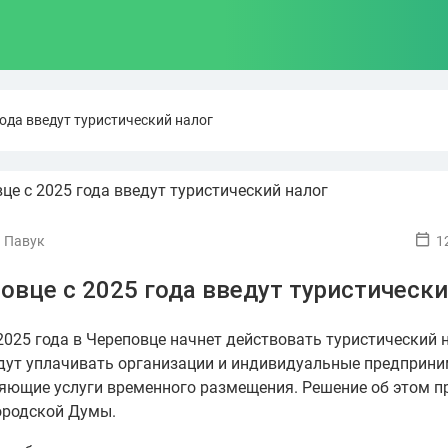
года введут туристический налог
 Павук
1
овце с 2025 года введут туристически
2025 года в Череповце начнет действовать туристический н
дут уплачивать организации и индивидуальные предприни
яющие услуги временного размещения. Решение об этом п
ородской Думы.