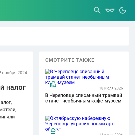
СМОТРИТЕ ТАКЖЕ
2 ноября 2024
й налог
18 июля 2026
В Череповце списанный трамвай
станет необычным кафе-музеем
алог,
матели,
риняли