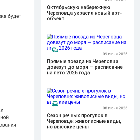
14 июля 2026
Октябрьскую набережную
Череповца украсил новый арт-
вка будет
объект
09 июня 2026
Прямые поезда из Череповца
довезут до моря — расписание
на лето 2026 года
08 июня 2026
ки
Сезон речных прогулок в
ьной
Череповце: живописные виды,
рования
но высокие цены