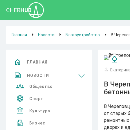
Главная
Новости
Благоустройство
В Черепо
ГЛАВНАЯ
Екатерина
НОВОСТИ
В Чере
Общество
бетонн
Спорт
В Череповц
Культура
от старых 
ремонтных 
Бизнес
дворах и вд