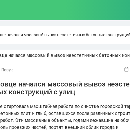
вце начался массовый вывоз неэстетичных бетонных конструкций
 Павук
повце начался массовый вывоз неэст
ых конструкций с улиц
е стартовала масштабная работа по очистке городской т
бетонных плит и глыб, оставшихся после различных строи
работ. Эти массивные объекты, годами лежавшие на обоч
оль проезжих частей, портят внешний облик города и