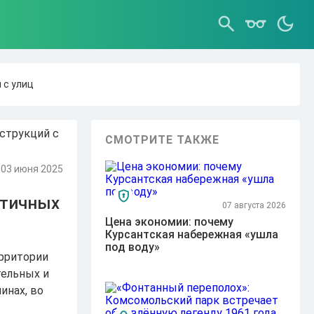
 с улиц
СМОТРИТЕ ТАКЖЕ
03 июня 2025
етичных
07 августа 2026
Цена экономии: почему
Курсантская набережная «ушла
под воду»
ерритории
тельных и
инах, во