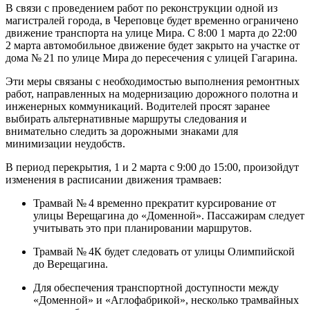
В связи с проведением работ по реконструкции одной из
магистралей города, в Череповце будет временно ограничено
движение транспорта на улице Мира. С 8:00 1 марта до 22:00
2 марта автомобильное движение будет закрыто на участке от
дома № 21 по улице Мира до пересечения с улицей Гагарина.
Эти меры связаны с необходимостью выполнения ремонтных
работ, направленных на модернизацию дорожного полотна и
инженерных коммуникаций. Водителей просят заранее
выбирать альтернативные маршруты следования и
внимательно следить за дорожными знаками для
минимизации неудобств.
В период перекрытия, 1 и 2 марта с 9:00 до 15:00, произойдут
изменения в расписании движения трамваев:
Трамвай № 4 временно прекратит курсирование от
улицы Верещагина до «Доменной». Пассажирам следует
учитывать это при планировании маршрутов.
Трамвай № 4К будет следовать от улицы Олимпийской
до Верещагина.
Для обеспечения транспортной доступности между
«Доменной» и «Аглофабрикой», несколько трамвайных