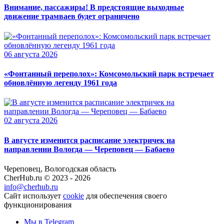
Внимание, пассажиры! В предстоящие выходные
движение трамваев будет ограничено
06 августа 2026
«Фонтанный переполох»: Комсомольский парк встречает
обновлённую легенду 1961 года
02 августа 2026
В августе изменится расписание электричек на
направлении Вологда — Череповец — Бабаево
Череповец, Вологодская область
CherHub.ru © 2023 - 2026
info@cherhub.ru
Сайт использует
cookie
для обеспечения своего
функционирования
Мы в Telegram