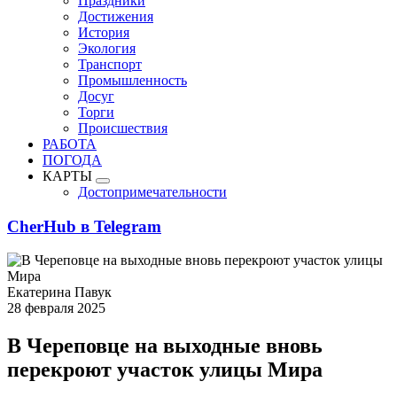
Праздники
Достижения
История
Экология
Транспорт
Промышленность
Досуг
Торги
Происшествия
РАБОТА
ПОГОДА
КАРТЫ
Достопримечательности
CherHub в Telegram
Екатерина Павук
28 февраля 2025
В Череповце на выходные вновь
перекроют участок улицы Мира