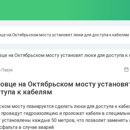
вце на Октябрьском мосту установят люки для доступа к кабелям
 Павук
повце на Октябрьском мосту установя
тупа к кабелям
ском мосту планируется сделать люки для доступа к кабе
 проведут гидроизоляцию и проложат кабели в специальны
 установлены каждые 50 метров, что позволит заменять 
фальта в случае аварий.