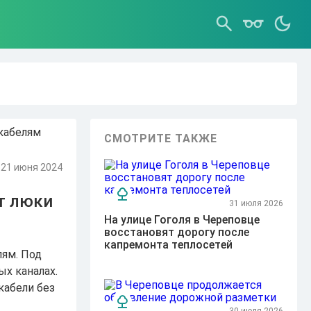
СМОТРИТЕ ТАКЖЕ
21 июня 2024
т люки
31 июля 2026
На улице Гоголя в Череповце
восстановят дорогу после
капремонта теплосетей
лям. Под
х каналах.
кабели без