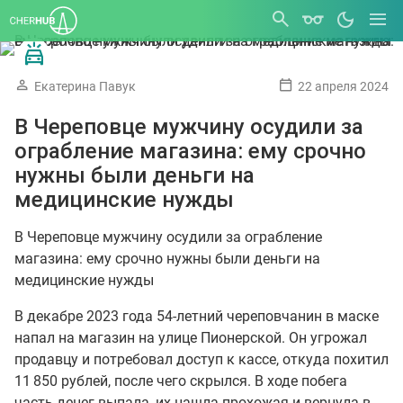
Екатерина Павук
22 апреля 2024
В Череповце мужчину осудили за
ограбление магазина: ему срочно
нужны были деньги на
медицинские нужды
В Череповце мужчину осудили за ограбление
магазина: ему срочно нужны были деньги на
медицинские нужды
В декабре 2023 года 54-летний череповчанин в маске
напал на магазин на улице Пионерской. Он угрожал
продавцу и потребовал доступ к кассе, откуда похитил
11 850 рублей, после чего скрылся. В ходе побега
часть денег выпала, их нашла прохожая и вернула в