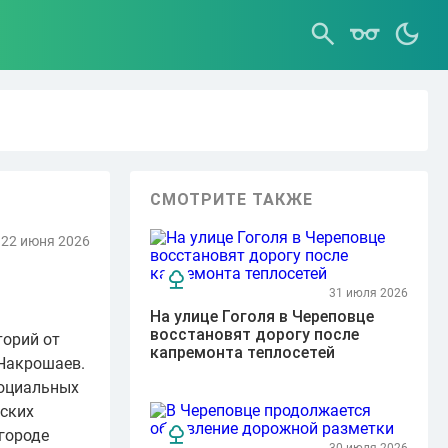
СМОТРИТЕ ТАКЖЕ
22 июня 2026
31 июля 2026
На улице Гоголя в Череповце
восстановят дорогу после
торий от
капремонта теплосетей
 Накрошаев.
социальных
дских
 городе