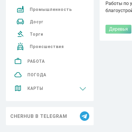
Работы по у
Промышленность
благоустро
Досуг
Деревья
Торги
Происшествия
РАБОТА
ПОГОДА
КАРТЫ
Достопримечательности
CHERHUB В TELEGRAM