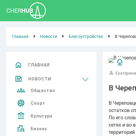
Главная
Новости
Благоустройство
В Черепов
ГЛАВНАЯ
Екатерина
НОВОСТИ
В Чере
Общество
В Череповц
Спорт
остатков с
Культура
По его сло
сетях и во 
Бизнес
территорий 