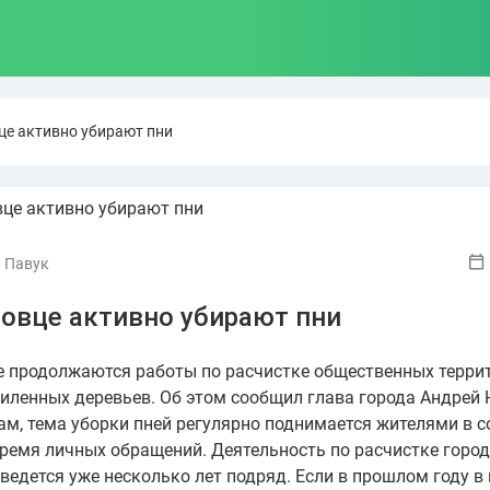
це активно убирают пни
 Павук
повце активно убирают пни
е продолжаются работы по расчистке общественных терри
пиленных деревьев. Об этом сообщил глава города Андрей
вам, тема уборки пней регулярно поднимается жителями в 
время личных обращений. Деятельность по расчистке горо
ведется уже несколько лет подряд. Если в прошлом году в