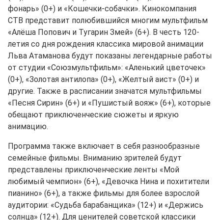
фонарь» (0+) и «Кошечки-собачки». Кинокомпания
СТВ представит полюбившийся многим мультфильм
«Алёша Попович и Тугарин Змей» (6+). В честь 120-
летия со дня рождения классика мировой анимации
Льва Атаманова будут показаны легендарные работы
от студии «Союзмультфильм»: «Аленький цветочек»
(0+), «Золотая антилопа» (0+), «Желтый аист» (0+) и
другие. Также в расписании значатся мультфильмы
«Песня Сирин» (6+) и «Пушистый вояж» (6+), которые
обещают приключенческие сюжеты и яркую
анимацию.
Программа также включает в себя разнообразные
семейные фильмы. Вниманию зрителей будут
представлены приключенческие ленты «Мой
любимый чемпион» (6+), «Девочка Нина и похитители
пианино» (6+), а также фильмы для более взрослой
аудитории: «Судьба барабанщика» (12+) и «Держись
солнца» (12+). Для ценителей советской классики