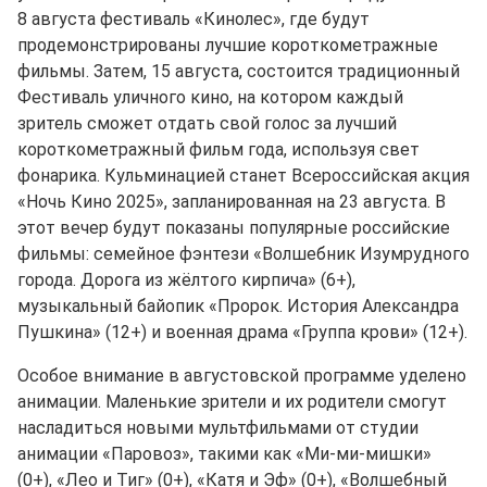
8 августа фестиваль «Кинолес», где будут
продемонстрированы лучшие короткометражные
фильмы. Затем, 15 августа, состоится традиционный
Фестиваль уличного кино, на котором каждый
зритель сможет отдать свой голос за лучший
короткометражный фильм года, используя свет
фонарика. Кульминацией станет Всероссийская акция
«Ночь Кино 2025», запланированная на 23 августа. В
этот вечер будут показаны популярные российские
фильмы: семейное фэнтези «Волшебник Изумрудного
города. Дорога из жёлтого кирпича» (6+),
музыкальный байопик «Пророк. История Александра
Пушкина» (12+) и военная драма «Группа крови» (12+).
Особое внимание в августовской программе уделено
анимации. Маленькие зрители и их родители смогут
насладиться новыми мультфильмами от студии
анимации «Паровоз», такими как «Ми-ми-мишки»
(0+), «Лео и Тиг» (0+), «Катя и Эф» (0+), «Волшебный