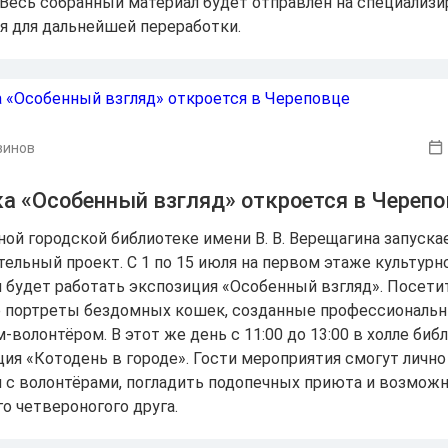
 Весь собранный материал будет отправлен на специализ
я для дальнейшей переработки.
винов
а «Особенный взгляд» откроется в Черепо
ной городской библиотеке имени В. В. Верещагина запуска
тельный проект. С 1 по 15 июля на первом этаже культурн
 будет работать экспозиция «Особенный взгляд». Посети
 портреты бездомных кошек, созданные профессиональ
волонтёром. В этот же день с 11:00 до 13:00 в холле биб
ция «Котодень в городе». Гости мероприятия смогут лично
 с волонтёрами, погладить подопечных приюта и возможн
о четвероногого друга.