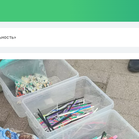
льность»