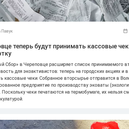
 Павук
овце теперь будут принимать кассовые чек
отку
й Сбор» в Череповце расширяет список принимаемого в
вость для экоактивистов: теперь на городских акциях и 
ь кассовые чеки. Собранное вторсырье отправится в Воло
рованное предприятие по производству эковаты (экологи
. Поскольку чеки печатаются на термобумаге, их нельзя 
кулатурой.