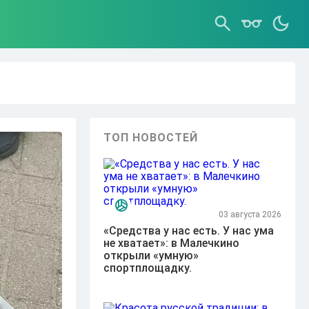
ТОП НОВОСТЕЙ
03 августа 2026
«Средства у нас есть. У нас ума
не хватает»: в Малечкино
открыли «умную»
спортплощадку.