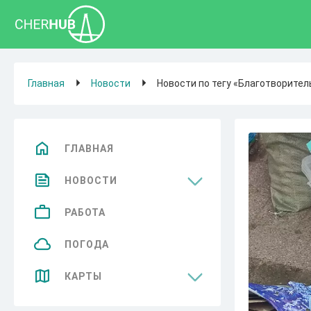
Главная
Новости
Новости по тегу «Благотворите
ГЛАВНАЯ
НОВОСТИ
Общество
РАБОТА
Спорт
ПОГОДА
Культура
КАРТЫ
Бизнес
Достопримечательности