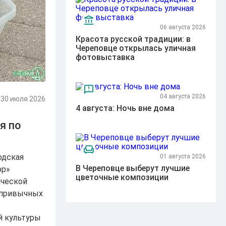
06 августа 2026
Красота русской традиции: в
Череповце открылась уличная
фотовыставка
04 августа 2026
30 июля 2026
4 августа: Ночь вне дома
я по
одская
01 августа 2026
В Череповце выберут лучшие
ор»
цветочные композиции
ической
х привычных
й культуры