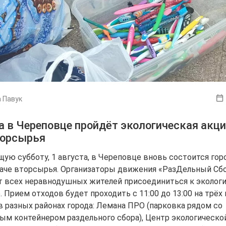
 Павук
а в Череповце пройдёт экологическая акци
торсырья
щую субботу, 1 августа, в Череповце вновь состоится гор
даче вторсырья. Организаторы движения «РазДельный Сб
 всех неравнодушных жителей присоединиться к эколог
 Прием отходов будет проходить с 11:00 до 13:00 на трё
в разных районах города: Лемана ПРО (парковка рядом со
ым контейнером раздельного сбора), Центр экологическо