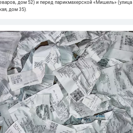
леваров, дом 52) и перед парикмахерской «Мишель» (улица
я, дом 35).