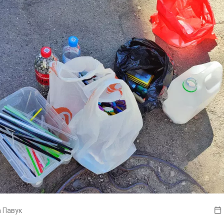
 Павук