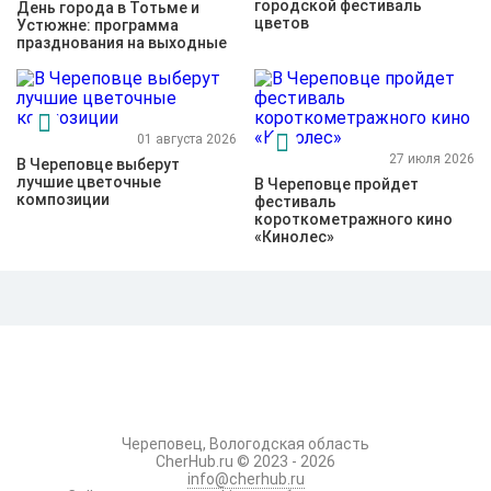
городской фестиваль
День города в Тотьме и
цветов
Устюжне: программа
празднования на выходные
01 августа 2026
27 июля 2026
В Череповце выберут
лучшие цветочные
В Череповце пройдет
композиции
фестиваль
короткометражного кино
«Кинолес»
Череповец, Вологодская область
CherHub.ru © 2023 - 2026
info@cherhub.ru