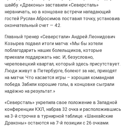
шайбу. «Драконы» заставили «Северсталь»
нервничать, но в концовке встречи нападающий
гостей Руслан Абросимов поставил точку, установив
окончательный счет — 4:2.
Главный тренер «Северстали» Андрей Леонидович
Козырев подвел итоги матча: «Мы бы хотели
поблагодарить наших болельщиков, которые
приехали поддержать нас. И, безусловно,
череповецкий квартал, который здесь присутствует.
Люди живут в Петербурге, болеют за нас, приходят
на матчи. Что касается игры – хорошая командная
победа. Забили хорошие голы, в концовке сыграли
надёжно на результат.»
«Северсталь» укрепила свое положение в Западной
конференции КХЛ, набрав 32 очка и расположившись
на 3-й строчке в турнирной таблице. «Шанхайские
Драконы» остаются на 7-й позиции с 26 очками.