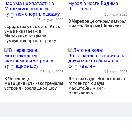
25 июля 2026
03 августа 2026
В Череповце открыли мурал
в честь Вадима Шипачева
«Средства у нас есть. У нас
ума не хватает»: в
Малечкино открыли
«умную» спортплощадку.
05 июля 2026
01 июля 2026
В Череповце
Лето на воде: Вологодчина
мотоциклисты-экстремалы
готовится к двум
устроили зрелищное шоу
масштабным сап-
фестивалям