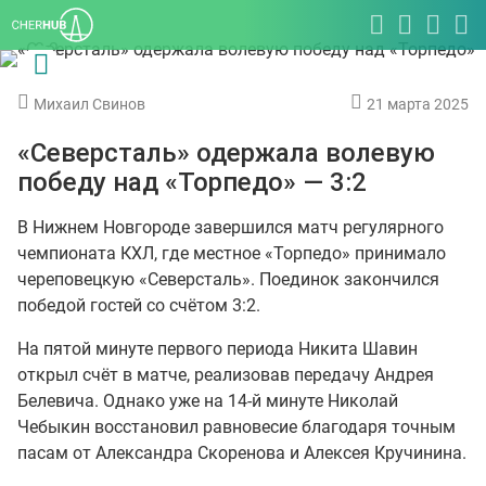
Михаил Свинов
21 марта 2025
«Северсталь» одержала волевую
победу над «Торпедо» — 3:2
В Нижнем Новгороде завершился матч регулярного
чемпионата КХЛ, где местное «Торпедо» принимало
череповецкую «Северсталь». Поединок закончился
победой гостей со счётом 3:2.
На пятой минуте первого периода Никита Шавин
открыл счёт в матче, реализовав передачу Андрея
Белевича. Однако уже на 14-й минуте Николай
Чебыкин восстановил равновесие благодаря точным
пасам от Александра Скоренова и Алексея Кручинина.