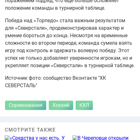
поражением подряд, что ещё больше осложняет
положение команды в турнирной таблице.
Победа над «Торпедо» стала важным результатом
для «Северстали», продемонстрировав характер и
умение бороться до конца. Несмотря на временные
сложности во втором периоде, команда сумела взять
игру под контроль и одержать волевую победу. Этот
успех не только добавляет уверенности игрокам, но и
укрепляет позиции «Северстали» в турнирной таблице.
Источник фото: сообщество Вконтакте "ХК
СЕВЕРСТАЛЬ"
Соревнования
Хоккей
КХЛ
СМОТРИТЕ ТАКЖЕ