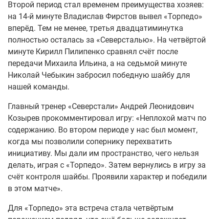
Второй период стал временем преимущества хозяев:
на 14-й минуте Владислав Фирстов вывел «Торпедо»
вперёд. Тем не менее, третья двадцатиминутка
полностью осталась за «Северсталью». На четвёртой
минуте Кирилл Пилипенко сравнял счёт после
передачи Михаила Ильина, а на седьмой минуте
Николай Чебыкин забросил победную шайбу для
нашей команды.
Главный тренер «Северстали» Андрей Леонидович
Козырев прокомментировал игру: «Неплохой матч по
содержанию. Во втором периоде у нас был момент,
когда мы позволили сопернику перехватить
инициативу. Мы дали им пространство, чего нельзя
делать, играя с «Торпедо». Затем вернулись в игру за
счёт контроля шайбы. Проявили характер и победили
в этом матче».
Для «Торпедо» эта встреча стала четвёртым