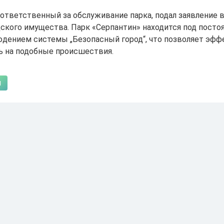
 ответственный за обслуживание парка, подал заявление 
дского имущества. Парк «Серпантин» находится под пост
дением системы „Безопасный город“, что позволяет эфф
ь на подобные происшествия.
ы