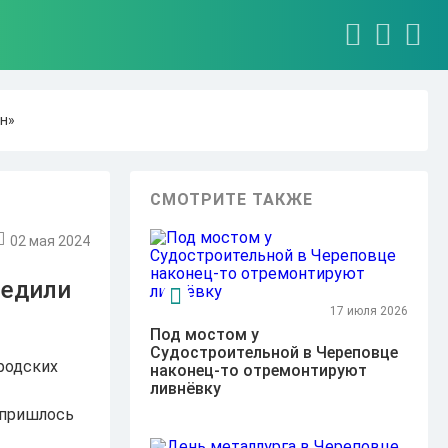
ин»
СМОТРИТЕ ТАКЖЕ
02 мая 2024
редили
17 июля 2026
Под мостом у
Судостроительной в Череповце
родских
наконец-то отремонтируют
ливнёвку
 пришлось