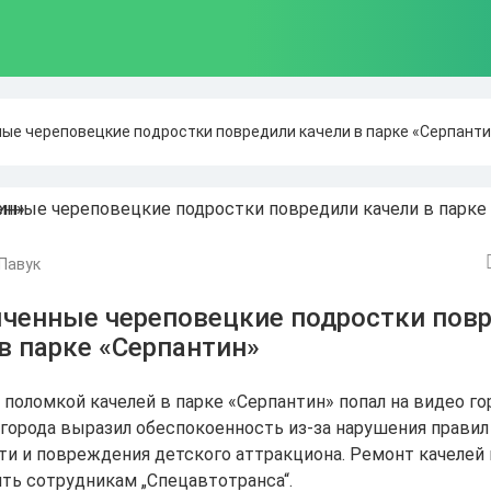
ые череповецкие подростки повредили качели в парке «Серпант
Павук
яченные череповецкие подростки пов
в парке «Серпантин»
 поломкой качелей в парке «Серпантин» попал на видео го
 города выразил обеспокоенность из-за нарушения правил
ти и повреждения детского аттракциона. Ремонт качелей
ть сотрудникам „Спецавтотранса“.