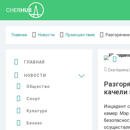
Главная
Новости
Происшествия
Разгоряченн
ГЛАВНАЯ
Екатерина 
НОВОСТИ
Разгор
Общество
качели 
Спорт
Инцидент с
Культура
камер. Мэр
безопаснос
Бизнес
осуществля