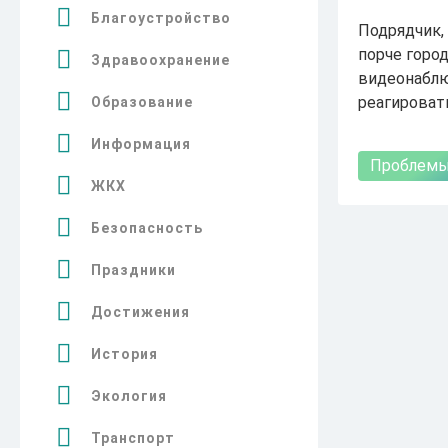
Благоустройство
Подрядчик,
порче горо
Здравоохранение
видеонаблю
реагироват
Образование
Информация
Проблем
ЖКХ
Безопасность
Праздники
Достижения
История
Экология
Транспорт