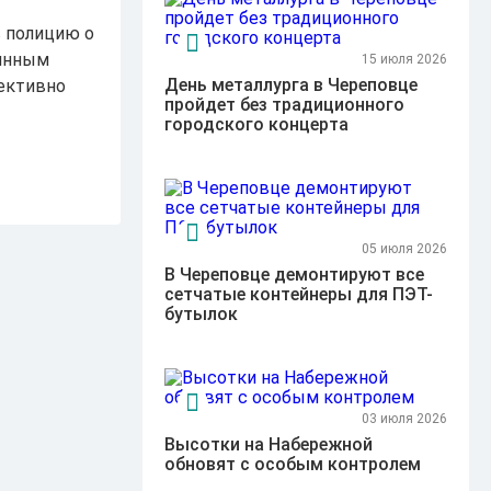
в полицию о
оянным
15 июля 2026
День металлурга в Череповце
ективно
пройдет без традиционного
городского концерта
05 июля 2026
В Череповце демонтируют все
сетчатые контейнеры для ПЭТ-
бутылок
03 июля 2026
Высотки на Набережной
обновят с особым контролем