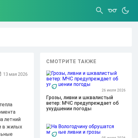
СМОТРИТЕ ТАКЖЕ
13 мая 2026
26 июля 2026
Грозы, ливни и шквалистый
ветер: МЧС предупреждает об
тепла
ухудшении погоды
омента
а летний
и в жилых
льные