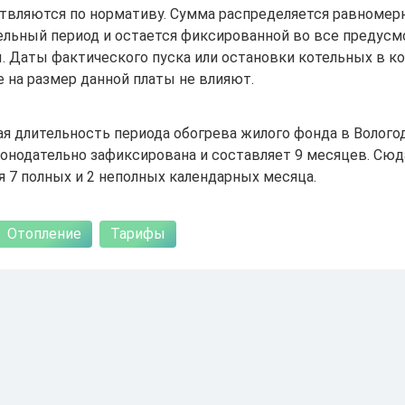
твляются по нормативу. Сумма распределяется равномерн
ельный период и остается фиксированной во все предус
. Даты фактического пуска или остановки котельных в к
 на размер данной платы не влияют.
я длительность периода обогрева жилого фонда в Волого
конодательно зафиксирована и составляет 9 месяцев. Сюд
 7 полных и 2 неполных календарных месяца.
Отопление
Тарифы