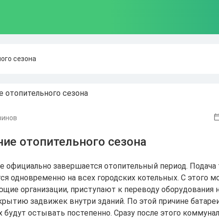
ого сезона
винов
ние отопительного сезона
е официально завершается отопительный период. Подача 
ся одновременно на всех городских котельных. С этого м
щие организации, приступают к переводу оборудования н
крытию задвижек внутри зданий. По этой причине батаре
 будут остывать постепенно. Сразу после этого коммуна