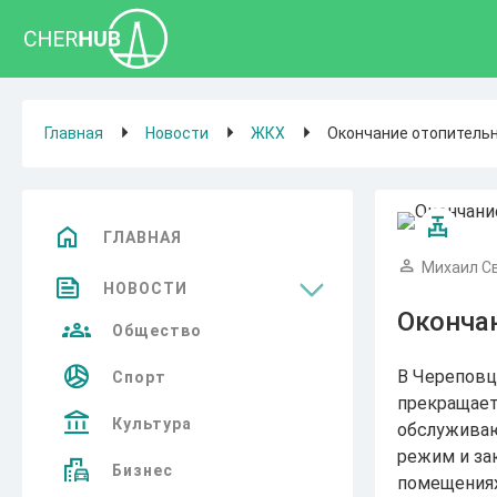
Главная
Новости
ЖКХ
Окончание отопительн
ГЛАВНАЯ
Михаил С
НОВОСТИ
Оконча
Общество
В Череповц
Спорт
прекращает
Культура
обслуживаю
режим и за
Бизнес
помещениях