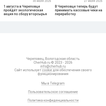
30 июля 2026
27 июля 2026
1 августа в Череповце
В Череповце теперь будут
пройдёт экологическая
принимать кассовые чеки на
акция по сбору вторсырья
переработку
Череповец, Вологодская область
CherHub.ru © 2023 - 2026
info@cherhub.ru
Сайт использует
cookie
для обеспечения своего
функционирования
Мы в Telegram
Пользовательское соглашение
Политика конфиденциальности