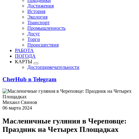
Праздники
Достижения
История
Экология
Транспорт
Промышленность
Досуг
Торги
Происшествия
РАБОТА
ПОГОДА
КАРТЫ
Достопримечательности
CherHub в Telegram
Михаил Свинов
06 марта 2024
Масленичные гуляния в Череповце:
Праздник на Четырех Площадках