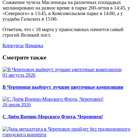
Сожжение чучела Масленицы на различных площадках
запланировано на разное время: в парке 200-летия в 14:45, у
«Северного» в 13:45, в Комсомольском парке в 14:00, а у
усадьбы Гальских в 15:00.
Отметим, что с 18 марта у православных начнется самый
строгий Великий пост.
Конкурсы
Ярмарка
Смотрите также
01 августа 2026
В Череповце выберут лучшие цветочные композиции
26 июля 2026
С Днём Военно-Морского Флота, Череповец!