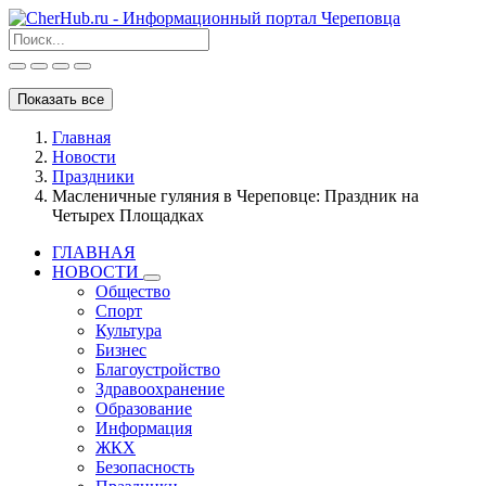
Показать все
Главная
Новости
Праздники
Масленичные гуляния в Череповце: Праздник на
Четырех Площадках
ГЛАВНАЯ
НОВОСТИ
Общество
Спорт
Культура
Бизнес
Благоустройство
Здравоохранение
Образование
Информация
ЖКХ
Безопасность