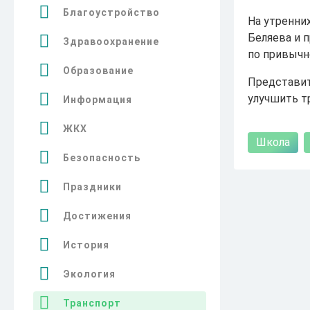
Благоустройство
На утренних
Беляева и 
Здравоохранение
по привычн
Образование
Представит
улучшить т
Информация
ЖКХ
Школа
Безопасность
Праздники
Достижения
История
Экология
Транспорт