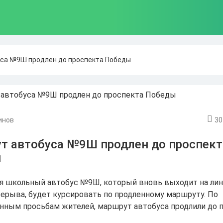
са №9Ш продлен до проспекта Победы
инов
30
т автобуса №9Ш продлен до проспект
ы
ря школьный автобус №9Ш, который вновь выходит на ли
рерыва, будет курсировать по продленному маршруту. По
нным просьбам жителей, маршрут автобуса продлили до 