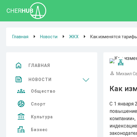
Главная
Новости
ЖКХ
Как изменятся тарифы
ГЛАВНАЯ
Михаил С
НОВОСТИ
Как изм
Общество
С 1 января
Спорт
повышение 
Культура
компании»,
индексацие
Бизнес
законодате