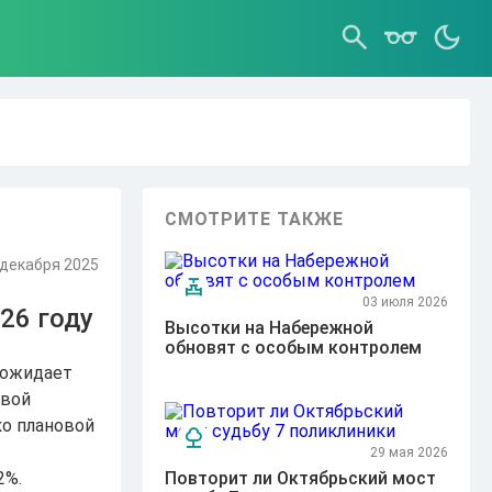
СМОТРИТЕ ТАКЖЕ
 декабря 2025
03 июля 2026
26 году
Высотки на Набережной
обновят с особым контролем
 ожидает
овой
ко плановой
29 мая 2026
2%.
Повторит ли Октябрьский мост