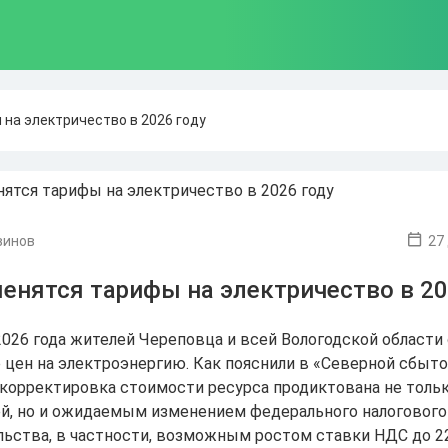
 на электричество в 2026 году
винов
27
енятся тарифы на электричество в 20
 2026 года жителей Череповца и всей Вологодской области
цен на электроэнергию. Как пояснили в «Северной сбыт
 корректировка стоимости ресурса продиктована не толь
й, но и ожидаемым изменением федерального налогового
льства, в частности, возможным ростом ставки НДС до 2