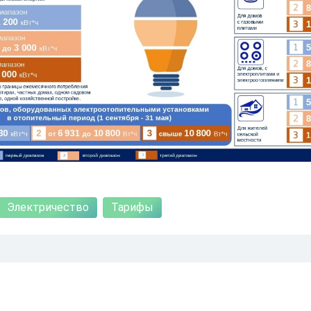
Электричество
Тарифы