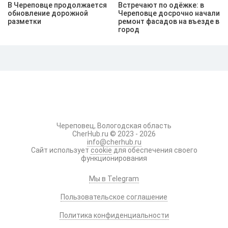
В Череповце продолжается
Встречают по одёжке: в
обновление дорожной
Череповце досрочно начали
разметки
ремонт фасадов на въезде в
город
Череповец, Вологодская область
CherHub.ru © 2023 - 2026
info@cherhub.ru
Сайт использует
cookie
для обеспечения своего
функционирования
Мы в Telegram
Пользовательское соглашение
Политика конфиденциальности