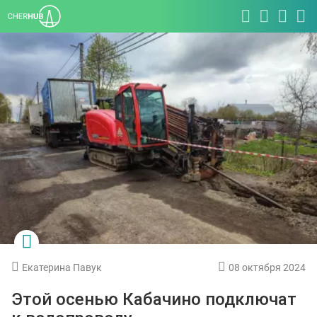
Екатерина Павук
08 октября 2024
Этой осенью Кабачино подключат