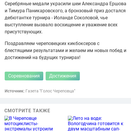
Серебряные медали украсили шеи Александра Ершова
и Тимура Паникаровского, а бронзовый приз достался
дебютантке турнира - Иоланде Соколовой, чье
выступление вызвало восхищение и уважение всех
присутствующих.
Поздравляем череповецких кикбоксеров с
блестящими результатами и желаем им новых побед и
достижений на будущих турнирах!
Соревнования
Достижения
Источник:
Гaзeта "Гoлoc Чeрeпoвцa"
СМОТРИТЕ ТАКЖЕ