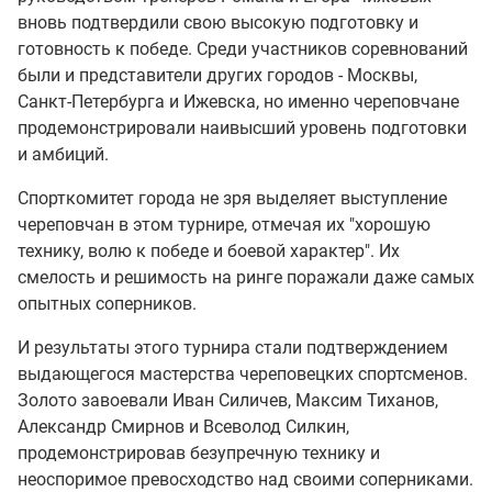
вновь подтвердили свою высокую подготовку и
готовность к победе. Среди участников соревнований
были и представители других городов - Москвы,
Санкт-Петербурга и Ижевска, но именно череповчане
продемонстрировали наивысший уровень подготовки
и амбиций.
Спорткомитет города не зря выделяет выступление
череповчан в этом турнире, отмечая их "хорошую
технику, волю к победе и боевой характер". Их
смелость и решимость на ринге поражали даже самых
опытных соперников.
И результаты этого турнира стали подтверждением
выдающегося мастерства череповецких спортсменов.
Золото завоевали Иван Силичев, Максим Тиханов,
Александр Смирнов и Всеволод Силкин,
продемонстрировав безупречную технику и
неоспоримое превосходство над своими соперниками.