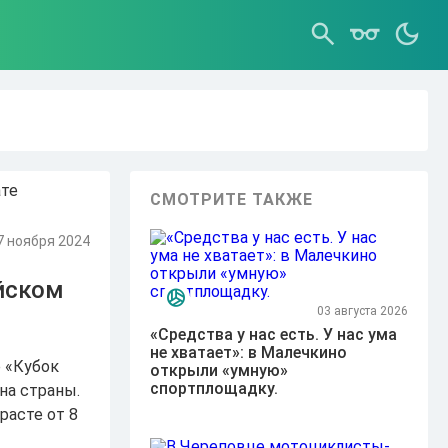
СМОТРИТЕ ТАКЖЕ
7 ноября 2024
йском
03 августа 2026
«Средства у нас есть. У нас ума
не хватает»: в Малечкино
 «Кубок
открыли «умную»
спортплощадку.
на страны.
расте от 8