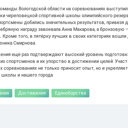
команды Вологодской области на соревнованиях выступил
ки череповецкой спортивной школы олимпийского резер
ортсмены добились значительных результатов, привезя 
ребряную награду завоевала Анна Макарова, а бронзовую 
. Кроме того, в пятёрку лучших в своих категориях вошл
роника Смирнова.
ения ещё раз подтверждают высокий уровень подготовк
их спортсменов и их упорство в достижении целей. Участ
 соревнованиях не только приносит опыт, но и укрепляе
 школы и нашего города.
ания
Достижения
Единоборства