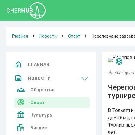
Главная
Новости
Спорт
Череповчане завоева
ГЛАВНАЯ
Екатерина
НОВОСТИ
Черепо
Общество
турнире
Спорт
В Тольятти
Культура
дружбы», к
Турнир прох
Бизнес
лет.