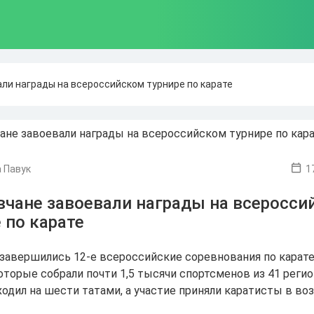
ли награды на всероссийском турнире по карате
 Павук
1
вчане завоевали награды на всеросси
 по карате
 завершились 12-е всероссийские соревнования по карате
оторые собрали почти 1,5 тысячи спортсменов из 41 регио
одил на шести татами, а участие приняли каратисты в воз