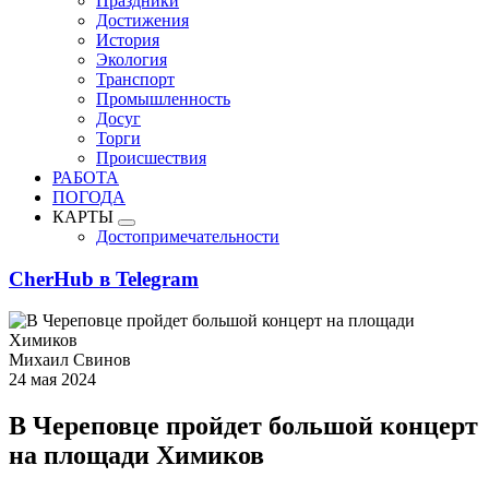
Праздники
Достижения
История
Экология
Транспорт
Промышленность
Досуг
Торги
Происшествия
РАБОТА
ПОГОДА
КАРТЫ
Достопримечательности
CherHub в Telegram
Михаил Свинов
24 мая 2024
В Череповце пройдет большой концерт
на площади Химиков