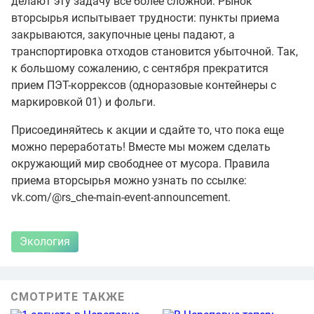
делают эту задачу все более сложной. Рынок
вторсырья испытывает трудности: пункты приема
закрываются, закупочные цены падают, а
транспортировка отходов становится убыточной. Так,
к большому сожалению, с сентября прекратится
прием ПЭТ-коррексов (одноразовые контейнеры с
маркировкой 01) и фольги.
Присоединяйтесь к акции и сдайте то, что пока еще
можно переработать! Вместе мы можем сделать
окружающий мир свободнее от мусора. Правила
приема вторсырья можно узнать по ссылке:
vk.com/@rs_che-main-event-announcement.
Экология
СМОТРИТЕ ТАКЖЕ