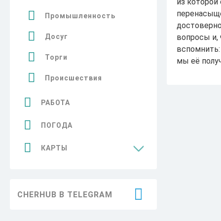
из которой
перенасыще
Промышленность
достоверно
вопросы и, 
Досуг
вспомнить:
Торги
мы её полу
Происшествия
РАБОТА
ПОГОДА
КАРТЫ
Достопримечательности
CHERHUB В TELEGRAM