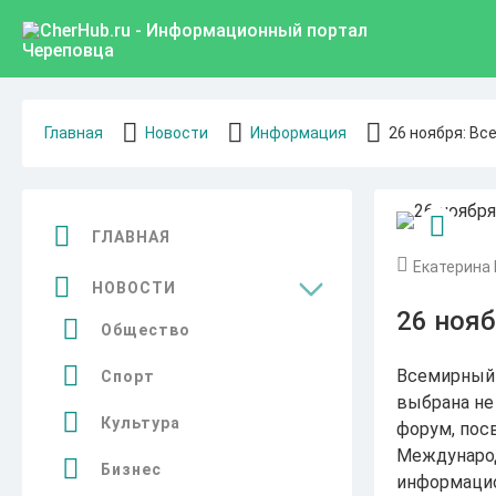
Главная
Новости
Информация
26 ноября: В
ГЛАВНАЯ
Екатерина 
НОВОСТИ
26 ноя
Общество
Всемирный 
Спорт
выбрана не
Культура
форум, пос
Междунаро
Бизнес
информацио