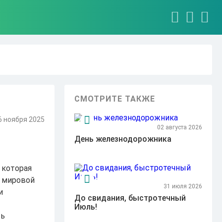
СМОТРИТЕ ТАКЖЕ
6 ноября 2025
02 августа 2026
День железнодорожника
 которая
й мировой
31 июля 2026
и
До свидания, быстротечный
Июль!
ть