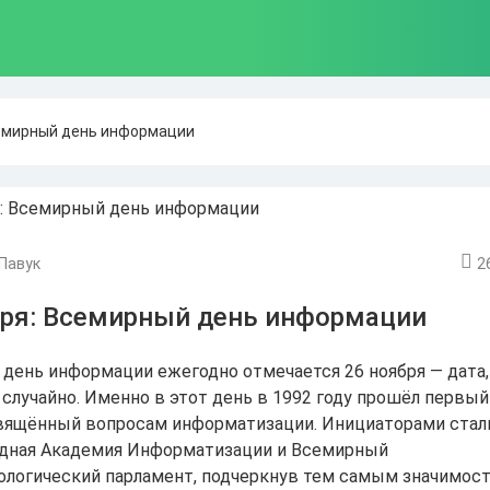
семирный день информации
Павук
2
бря: Всемирный день информации
день информации ежегодно отмечается 26 ноября — дата,
 случайно. Именно в этот день в 1992 году прошёл первы
вящённый вопросам информатизации. Инициаторами стал
дная Академия Информатизации и Всемирный
логический парламент, подчеркнув тем самым значимос