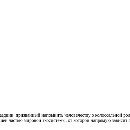
здник, призванный напомнить человечеству о колоссальной рол
шей частью мировой экосистемы, от которой напрямую зависит п