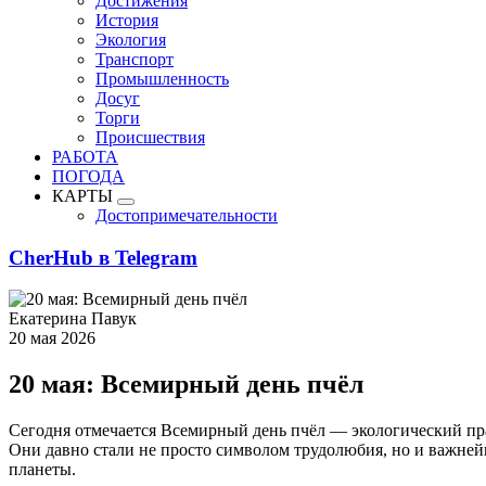
Достижения
История
Экология
Транспорт
Промышленность
Досуг
Торги
Происшествия
РАБОТА
ПОГОДА
КАРТЫ
Достопримечательности
CherHub в Telegram
Екатерина Павук
20 мая 2026
20 мая: Всемирный день пчёл
Сегодня отмечается Всемирный день пчёл — экологический пра
Они давно стали не просто символом трудолюбия, но и важней
планеты.