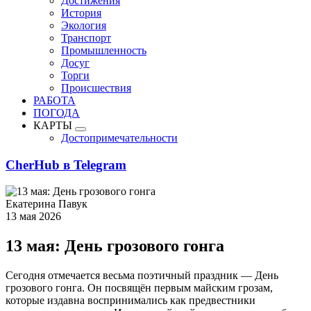
Достижения
История
Экология
Транспорт
Промышленность
Досуг
Торги
Происшествия
РАБОТА
ПОГОДА
КАРТЫ
Достопримечательности
CherHub в Telegram
Екатерина Павук
13 мая 2026
13 мая: День грозового гонга
Сегодня отмечается весьма поэтичный праздник — День
грозового гонга. Он посвящён первым майским грозам,
которые издавна воспринимались как предвестники