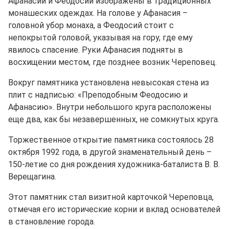
Афанасий и Феодосий изображены в традиционных
монашеских одеждах. На голове у Афанасия –
головной убор монаха, а Феодосий стоит с
непокрытой головой, указывая на гору, где ему
явилось спасение. Руки Афанасия подняты в
восхищении местом, где позднее возник Череповец.
Вокруг памятника установлена невысокая стена из
плит с надписью: «Преподобным Феодосию и
Афанасию». Внутри небольшого круга расположены
еще два, как бы незавершенных, не сомкнутых круга.
Торжественное открытие памятника состоялось 28
октября 1992 года, в другой знаменательный день –
150-летие со дня рождения художника-баталиста В. В.
Верещагина.
Этот памятник стал визитной карточкой Череповца,
отмечая его исторические корни и вклад основателей
в становление города.