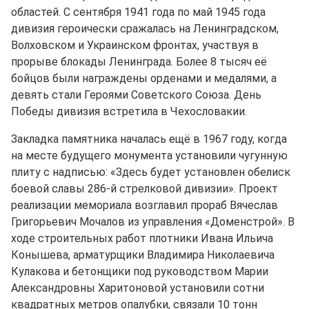
областей. С сентября 1941 года по май 1945 года
дивизия героически сражалась на Ленинградском,
Волховском и Украинском фронтах, участвуя в
прорыве блокады Ленинграда. Более 8 тысяч её
бойцов были награждены орденами и медалями, а
девять стали Героями Советского Союза. День
Победы дивизия встретила в Чехословакии.
Закладка памятника началась ещё в 1967 году, когда
на месте будущего монумента установили чугунную
плиту с надписью: «Здесь будет установлен обелиск
боевой славы 286-й стрелковой дивизии». Проект
реализации мемориала возглавил прораб Вячеслав
Григорьевич Мочалов из управления «Доменстрой». В
ходе строительных работ плотники Ивана Ильича
Конышева, арматурщики Владимира Николаевича
Кулакова и бетонщики под руководством Марии
Александровны Харитоновой установили сотни
квадратных метров опалубки, связали 10 тонн