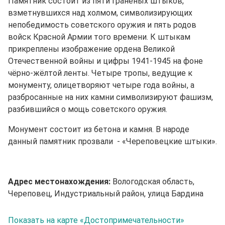
Памятник состоит из пяти гранёных штыков,
взметнувшихся над холмом, символизирующих
непобедимость советского оружия и пять родов
войск Красной Армии того времени. К штыкам
прикреплены изображение ордена Великой
Отечественной войны и цифры 1941-1945 на фоне
чёрно-жёлтой ленты. Четыре тропы, ведущие к
монументу, олицетворяют четыре года войны, а
разбросанные на них камни символизируют фашизм,
разбившийся о мощь советского оружия.
Монумент состоит из бетона и камня. В народе
данный памятник прозвали - «Череповецкие штыки».
Адрес местонахождения:
Вологодская область,
Череповец, Индустриальный район, улица Бардина
Показать на карте «Достопримечательности»