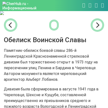
Обелиск Воинской Славы
Памятник-обелиск боевой славы 286-й
Ленинградской Краснознаменной стрелковой
дивизии был торжественно открыт в 1973 году на
пересечении улиц Ленина и Бардина в Череповце.
Автором монумента является череповецкий
архитектор Альберт Лобанов.
Дивизия была сформирована в августе 1941 года в
Череповце, Шексне и Кущубе, составленной
преимущественно из призывников среднего и
пожилого возраста Вологодской и Ленинградской