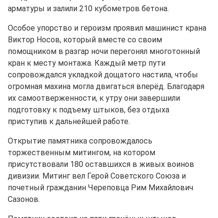
арматуры и залили 210 кубометров бетона.
Особое упорство и героизм проявил машинист крана
Виктор Носов, который вместе со своим
помощником в разгар ночи перегонял многотонный
кран к месту монтажа. Каждый метр пути
сопровождался укладкой дощатого настила, чтобы
огромная махина могла двигаться вперёд. Благодаря
их самоотверженности, к утру они завершили
подготовку к подъему штыков, без отдыха
приступив к дальнейшей работе.
Открытие памятника сопровождалось
торжественным митингом, на котором
присутствовали 180 оставшихся в живых воинов
дивизии. Митинг вел Герой Советского Союза и
почетный гражданин Череповца Рим Михайлович
Сазонов.