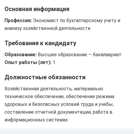
Основная информация
Профессия:
Экономист по бухгалтерскому учету и
анализу хозяйственной деятельности
Требования к кандидату
Образование:
Высшее образование — бакалавриат
Опыт работы (лет):
1
Должностные обязанности
Хозяйственная деятельность, материально
техническое обеспечение, обеспечение режима
здоровых и безопасных условий труда и учебы,
составление отчетной документации, работа в
информационных системах.