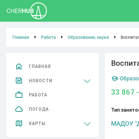
Главная
Работа
Образование, наука
Воспитат
Воспита
ГЛАВНАЯ
Образо
НОВОСТИ
33 867 
Общество
РАБОТА
Спорт
ПОГОДА
Тип занято
Культура
МАДОУ "
КАРТЫ
Бизнес
Достопримечательности