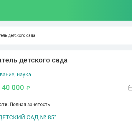
ель детского сада
тель детского сада
вание, наука
- 40 000
₽
сти:
Полная занятость
ДЕТСКИЙ САД № 85"