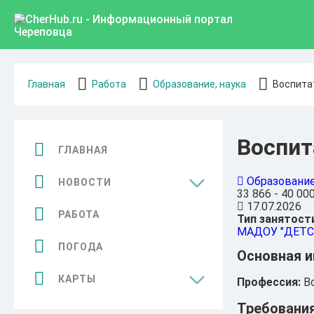
Главная
Работа
Образование, наука
Воспита
Воспит
ГЛАВНАЯ
Образование
НОВОСТИ
33 866 - 40 00
17.07.2026
Общество
РАБОТА
Тип занятост
МАДОУ "ДЕТ
Спорт
ПОГОДА
Основная 
Культура
КАРТЫ
Профессия:
Во
Бизнес
Требования
Достопримечательности