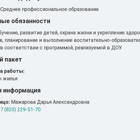
Среднее профессиональное образование
ые обязанности
бучение, развитие детей, охрана жизни и укрепление здор
в, планирование и выполнение воспитательно-образовате
в соответствии с программой, реализуемой в ДОУ.
й пакет
а работы:
ы жилья
я информация
ицо:
Мажарова Дарья Александровна
7 (820) 229-51-70