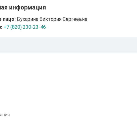
ная информация
 лицо:
Бухарина Виктория Сергеевна
:
+7 (820) 230-23-46
вания