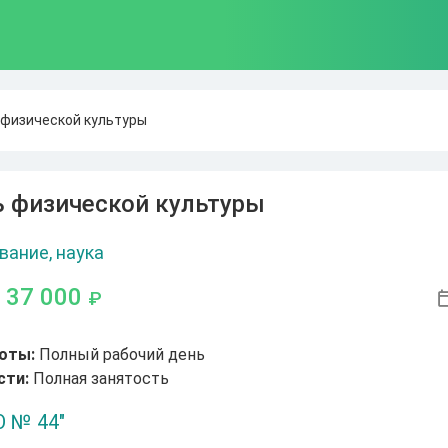
 физической культуры
ь физической культуры
вание, наука
- 37 000
₽
оты:
Полный рабочий день
сти:
Полная занятость
 № 44"