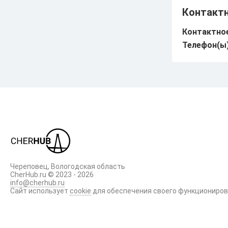
Контакт
Промышленность
Контактное
Досуг
Телефон(ы)
Торги
Происшествия
Череповец, Вологодская область
CherHub.ru © 2023 - 2026
info@cherhub.ru
Сайт использует
cookie
для обеспечения своего функциониро