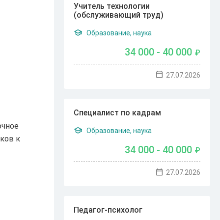
Учитель технологии
(обслуживающий труд)
Образование, наука
34 000 - 40 000
₽
27.07.2026
Специалист по кадрам
очное
Образование, наука
ков к
34 000 - 40 000
₽
27.07.2026
Педагог-психолог