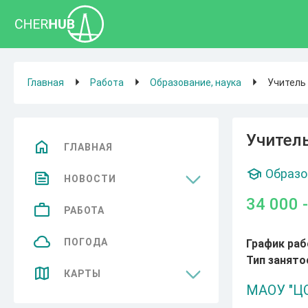
Главная
Работа
Образование, наука
Учитель
Учител
ГЛАВНАЯ
Образо
НОВОСТИ
34 000 
Общество
РАБОТА
Спорт
ПОГОДА
График раб
Тип занято
Культура
КАРТЫ
МАОУ "ЦО
Бизнес
Достопримечательности