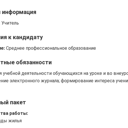
я информация
:
Учитель
ия к кандидату
е:
Среднее профессиональное образование
тные обязанности
я учебной деятельности обучающихся на уроке и во внеур
ение электронного журнала; формирование интереса учени
ный пакет
тва работы:
нды жилья