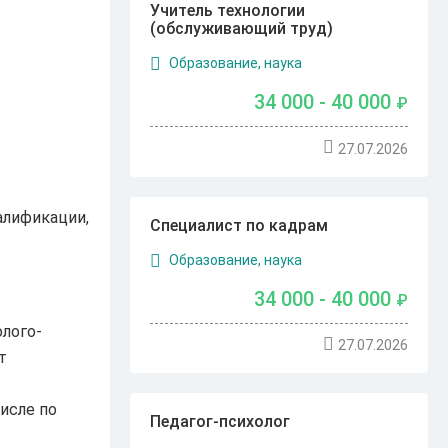
Учитель технологии
(обслуживающий труд)
Образование, наука
34 000 - 40 000
₽
27.07.2026
алификации,
Специалист по кадрам
Образование, наука
34 000 - 40 000
₽
лого-
27.07.2026
т
исле по
Педагог-психолог