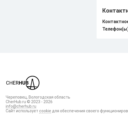
Промышленность
Контакт
Досуг
Контактное
Телефон(ы)
Торги
Происшествия
Череповец, Вологодская область
CherHub.ru © 2023 - 2026
info@cherhub.ru
Сайт использует
cookie
для обеспечения своего функциониро