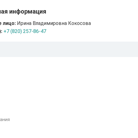
ная информация
 лицо:
Ирина Владимировна Кокосова
:
+7 (820) 257-86-47
вания