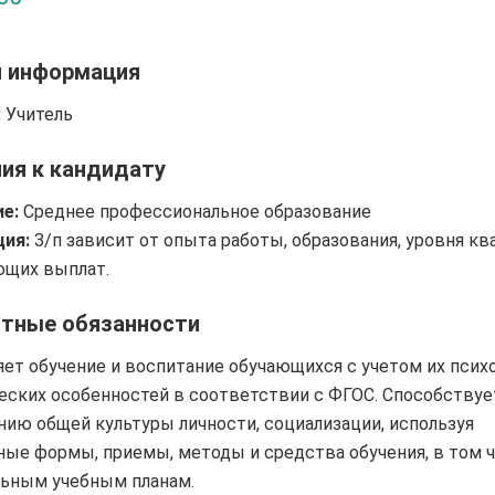
я информация
:
Учитель
ия к кандидату
е:
Среднее профессиональное образование
ия:
З/п зависит от опыта работы, образования, уровня кв
щих выплат.
тные обязанности
ет обучение и воспитание обучающихся с учетом их психо
еских особенностей в соответствии с ФГОС. Способствуе
ию общей культуры личности, социализации, используя
ные формы, приемы, методы и средства обучения, в том ч
ьным учебным планам.