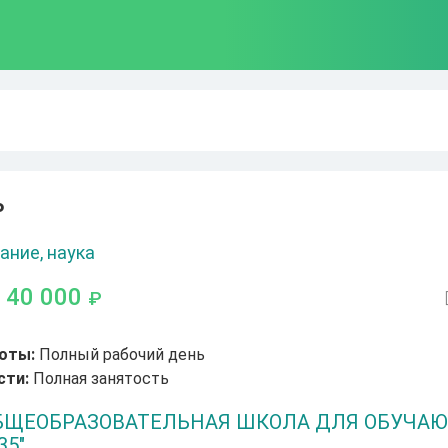
ь
ание, наука
- 40 000
₽
оты:
Полный рабочий день
сти:
Полная занятость
ОБЩЕОБРАЗОВАТЕЛЬНАЯ ШКОЛА ДЛЯ ОБУЧА
35"